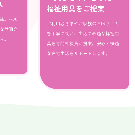
ス
福祉用具をご提案
籍。ヘル
ご利用者さまやご家族のお困りごと
な訪問介
を丁寧に伺い、生活に最適な福祉用
す。
具を専門相談員が提案。安心・快適
な在宅生活をサポートします。