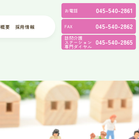
045-540-2861
お電話
045-540-2862
FAX
社概要
採用情報
訪問介護
045-540-2865
ステーション
専門ダイヤル