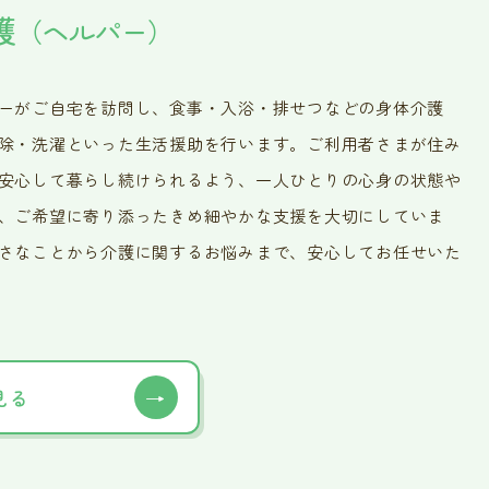
護
（ヘルパー）
ーがご自宅を訪問し、食事・入浴・排せつなどの身体介護
除・洗濯といった生活援助を行います。ご利用者さまが住み
安心して暮らし続けられるよう、一人ひとりの心身の状態や
、ご希望に寄り添ったきめ細やかな支援を大切にしていま
さなことから介護に関するお悩みまで、安心してお任せいた
見る
→