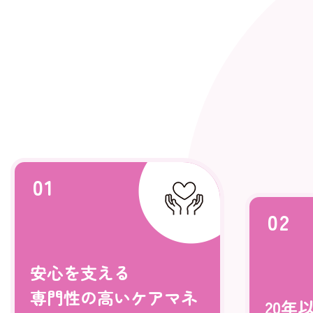
01
02
安心を支える
専門性の高いケアマネ
20年