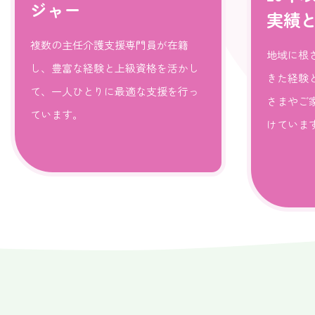
ジャー
実績
複数の主任介護支援専門員が在籍
地域に根
し、豊富な経験と上級資格を活かし
きた経験
て、一人ひとりに最適な支援を行っ
さまやご
ています。
けていま